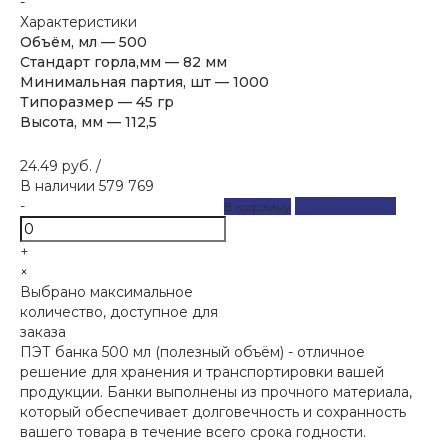
-
Характеристики
Объём, мл
—
500
Стандарт горла,мм
—
82 мм
Минимальная партия, шт
—
1000
Типоразмер
—
45 гр
Высота, мм
—
112,5
24.49 руб.
/
В наличии
579 769
-
ДОБАВЛЕНО
В корзину
+
×
Выбрано максимальное
количество, доступное для
заказа
ПЭТ банка 500 мл (полезный объём) - отличное
решение для хранения и транспортировки вашей
продукции. Банки выполнены из прочного материала,
который обеспечивает долговечность и сохранность
вашего товара в течение всего срока годности.