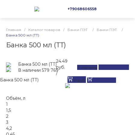
+79068606558
Главная
/
Каталог товаров
/
Банки ПЭТ
/
Банки ПЭТ
/
Банка 500 мл (ТТ)
Банка 500 мл (ТТ)
24.49
Банка 500 мл (ТТ)
руб.
ДОБАВЛЕНО
В корзину
В наличии
579 769
/
Банка 500 мл (ТТ)
В корзину
0 руб.
Объём, л
1
1,5
2
3
4,2
0,45