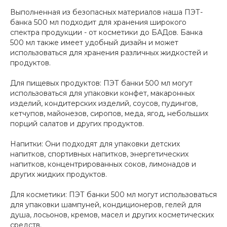
Выполненная из безопасных материалов наша ПЭТ-
банка 500 мл подходит для хранения широкого
спектра продукции - от косметики до БАДов. Банка
500 мл также имеет удобный дизайн и может
использоваться для хранения различных жидкостей и
продуктов.
Для пищевых продуктов: ПЭТ банки 500 мл могут
использоваться для упаковки конфет, макаронных
изделий, кондитерских изделий, соусов, пудингов,
кетчупов, майонезов, сиропов, меда, ягод, небольших
порций салатов и других продуктов.
Напитки: Они подходят для упаковки детских
напитков, спортивных напитков, энергетических
напитков, концентрированных соков, лимонадов и
других жидких продуктов.
Для косметики: ПЭТ банки 500 мл могут использоваться
для упаковки шампуней, кондиционеров, гелей для
душа, лосьонов, кремов, масел и других косметических
средств.