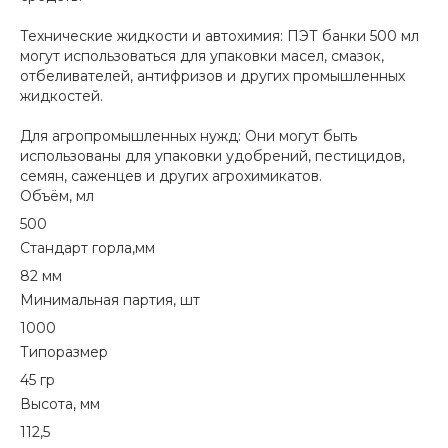
Технические жидкости и автохимия: ПЭТ банки 500 мл
могут использоваться для упаковки масел, смазок,
отбеливателей, антифризов и других промышленных
жидкостей.
Для агропромышленных нужд: Они могут быть
использованы для упаковки удобрений, пестицидов,
семян, саженцев и других агрохимикатов.
Объём, мл
500
Стандарт горла,мм
82 мм
Минимальная партия, шт
1000
Типоразмер
45 гр
Высота, мм
112,5