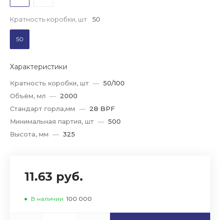
Кратность коробки, шт
50
50
Характеристики
Кратность коробки, шт
—
50/100
Объём, мл
—
2000
Стандарт горла,мм
—
28 BPF
Минимальная партия, шт
—
500
Высота, мм
—
325
11.63 руб.
В наличии
100 000