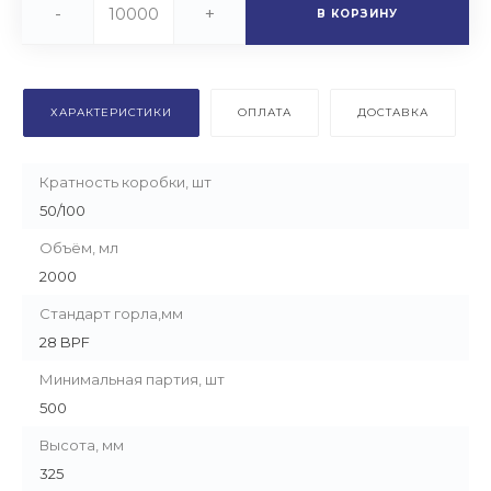
-
+
В КОРЗИНУ
ХАРАКТЕРИСТИКИ
ОПЛАТА
ДОСТАВКА
Кратность коробки, шт
50/100
Объём, мл
2000
Стандарт горла,мм
28 BPF
Минимальная партия, шт
500
Высота, мм
325