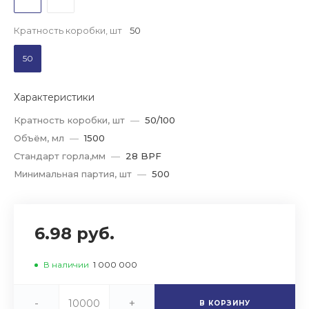
Кратность коробки, шт
50
50
Характеристики
Кратность коробки, шт
—
50/100
Объём, мл
—
1500
Стандарт горла,мм
—
28 BPF
Минимальная партия, шт
—
500
6.98 руб.
В наличии
1 000 000
-
+
В КОРЗИНУ