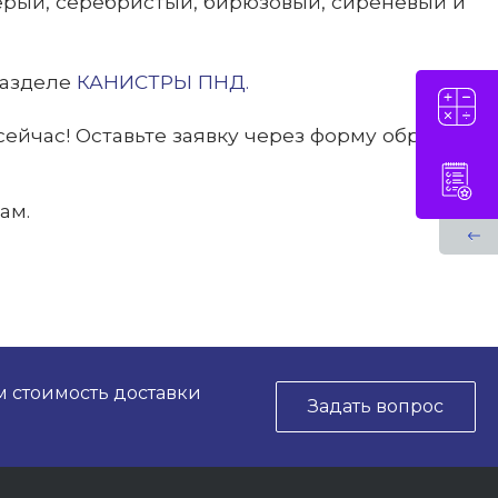
ерый, серебристый, бирюзовый, сиреневый и
разделе
КАНИСТРЫ ПНД.
сейчас!
Оставьте заявку через форму обратной
ам.
м стоимость доставки
Задать вопрос