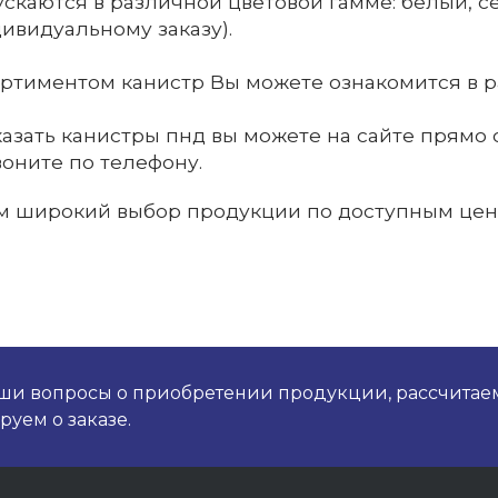
скаются в различной цветовой гамме: белый, с
дивидуальному заказу)
.
ртиментом канистр Вы можете ознакомится в 
казать канистры пнд вы можете на сайте прямо 
воните по телефону.
м широкий выбор продукции по доступным цен
аши вопросы о приобретении продукции, рассчитае
уем о заказе.