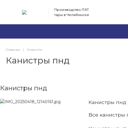
Производство ПЭТ
тары в Челябинске
Главная
/
Новости
Канистры пнд
Канистры пнд
Канистры пнд 
Все канистры 