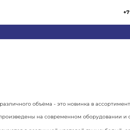
+7
различного объёма - это новинка в ассортимен
произведены на современном оборудовании и с